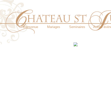
Bienvenue
Mariages
Seminaires
Autres évé