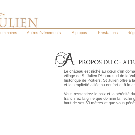
eminaires
Autres événements
A propos
Prestations
Rég
Le château est niché au cœur d'un domai
village de St Julien l'Ars au sud de la Val
historique de Poitiers. St Julien offre à 
et la simplicité alliée au confort et â la 
Vous ressentirez la paix et la sérénité
franchirez la grille que domine la flèche g
haut de ses 30 mètres et que vous pénét