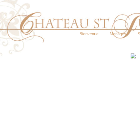
Bienvenue
Mariages
S