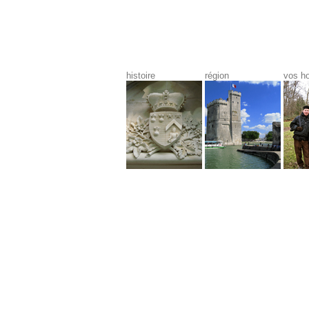
histoire
région
vos h